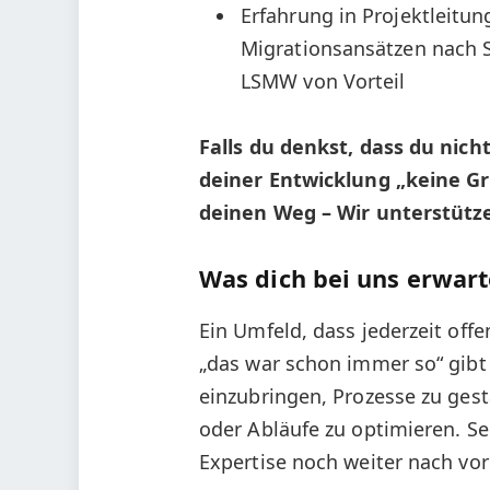
Erfahrung in Projektleitun
Migrationsansätzen nach 
LSMW von Vorteil
Falls du denkst, dass du nich
deiner Entwicklung „keine G
deinen Weg – Wir unterstütze
Was dich bei uns erwart
Ein Umfeld, dass jederzeit off
„das war schon immer so“ gibt 
einzubringen, Prozesse zu ges
oder Abläufe zu optimieren. S
Expertise noch weiter nach vor