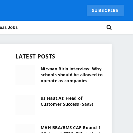
SUBSCRIBE
eas Jobs
LATEST POSTS
Nirvaan Birla interview: Why
schools should be allowed to
operate as companies
us Haut.AI: Head of
Customer Success (SaaS)
MAH BBA/BMS CAP Round-1