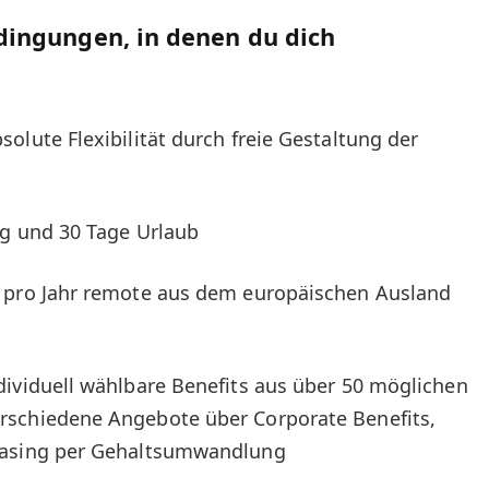
ingungen, in denen du dich
olute Flexibilität durch freie Gestaltung der
ng und 30 Tage Urlaub
e pro Jahr remote aus dem europäischen Ausland
dividuell wählbare Benefits aus über 50 möglichen
rschiedene Angebote über Corporate Benefits,
easing per Gehaltsumwandlung