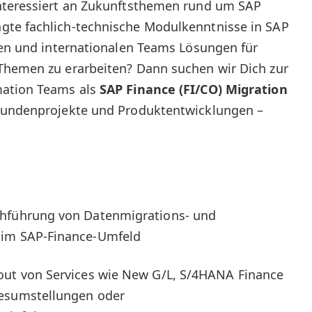
nteressiert an Zukunftsthemen rund um SAP
gte fachlich-technische Modulkenntnisse in SAP
len und internationalen Teams Lösungen für
Themen zu erarbeiten? Dann suchen wir Dich zur
mation Teams als
SAP Finance (FI/CO) Migration
Kundenprojekte und Produktentwicklungen –
chführung von Datenmigrations- und
 im SAP-Finance-Umfeld
out von Services wie New G/L, S/4HANA Finance
resumstellungen oder