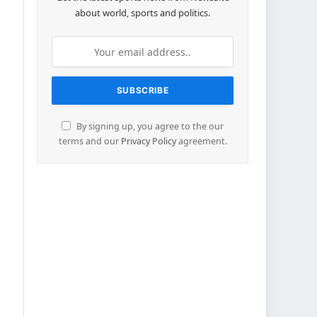
about world, sports and politics.
By signing up, you agree to the our
terms and our
Privacy Policy
agreement.