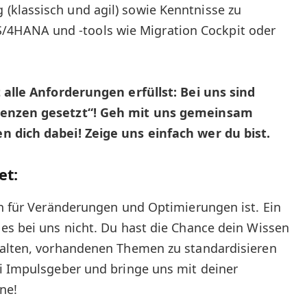
g (klassisch und agil) sowie Kenntnisse zu
S/4HANA und -tools wie Migration Cockpit oder
t alle Anforderungen erfüllst: Bei uns sind
renzen gesetzt“! Geh mit uns gemeinsam
n dich dabei! Zeige uns einfach wer du bist.
et:
en für Veränderungen und Optimierungen ist. Ein
es bei uns nicht. Du hast die Chance dein Wissen
talten, vorhandenen Themen zu standardisieren
ei Impulsgeber und bringe uns mit deiner
ne!