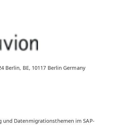
124 Berlin, BE, 10117 Berlin Germany
ng und Datenmigrationsthemen im SAP-