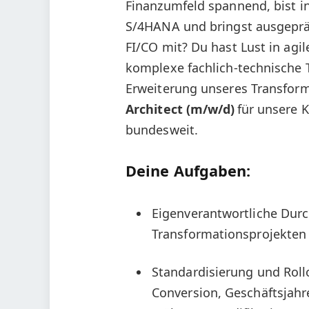
Finanzumfeld spannend, bist i
S/4HANA und bringst ausgeprä
FI/CO mit? Du hast Lust in agi
komplexe fachlich-technische 
Erweiterung unseres Transfor
Architect (m/w/d)
für unsere 
bundesweit.
Deine Aufgaben:
Eigenverantwortliche Dur
Transformationsprojekten
Standardisierung und Roll
Conversion, Geschäftsjah