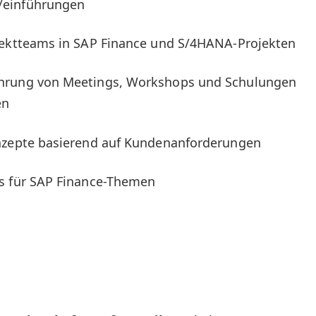
/einführungen
jektteams in SAP Finance und S/4HANA-Projekten
ührung von Meetings, Workshops und Schulungen
en
onzepte basierend auf Kundenanforderungen
es für SAP Finance-Themen