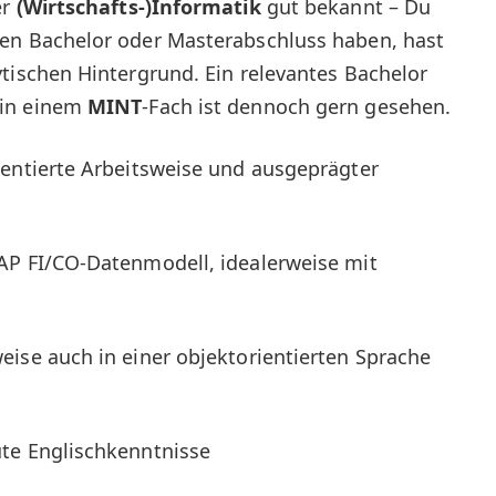
er
(Wirtschafts-)Informatik
gut bekannt – Du
en Bachelor oder Masterabschluss haben, hast
ytischen Hintergrund. Ein relevantes Bachelor
 in einem
MINT
-Fach ist dennoch gern gesehen.
ientierte Arbeitsweise und ausgeprägter
AP FI/CO-Datenmodell, idealerweise mit
eise auch in einer objektorientierten Sprache
te Englischkenntnisse