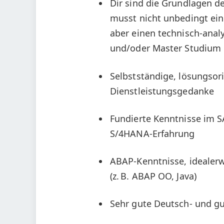
Dir sind die Grundlagen d
musst nicht unbedingt ein
aber einen technisch-anal
und/oder Master Studium
Selbstständige, lösungsor
Dienstleistungsgedanke
Fundierte Kenntnisse im S
S/4HANA-Erfahrung
ABAP-Kenntnisse, idealerw
(z. B. ABAP OO, Java)
Sehr gute Deutsch- und gu