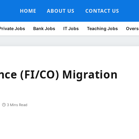
HOME
ABOUT US
CONTACT US
Private Jobs
Bank Jobs
IT Jobs
Teaching Jobs
Overs
nce (FI/CO) Migration
3 Mins Read