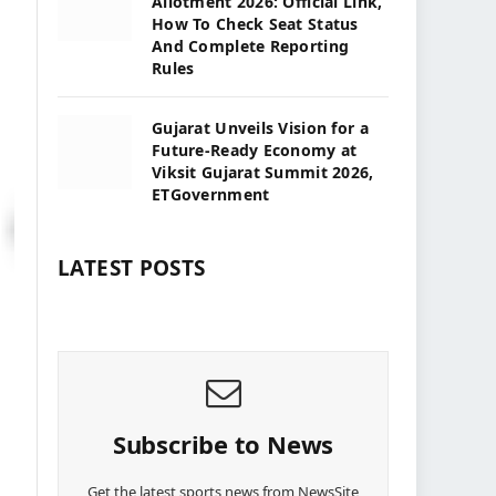
Allotment 2026: Official Link,
How To Check Seat Status
And Complete Reporting
Rules
Gujarat Unveils Vision for a
Future-Ready Economy at
Viksit Gujarat Summit 2026,
ETGovernment
LATEST POSTS
Subscribe to News
Get the latest sports news from NewsSite