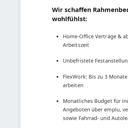
Wir schaffen Rahmenbed
wohlfühlst:
Home-Office Verträge & abs
Arbeitszeit
Unbefristete Festanstellu
FlexWork: Bis zu 3 Monat
arbeiten
Monatliches Budget für in
Angeboten über emplu, ve
sowie Fahrrad- und Autol